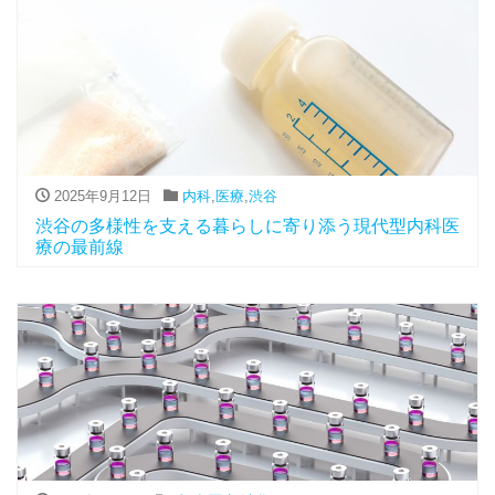
2025年9月12日
内科
,
医療
,
渋谷
渋谷の多様性を支える暮らしに寄り添う現代型内科医
療の最前線