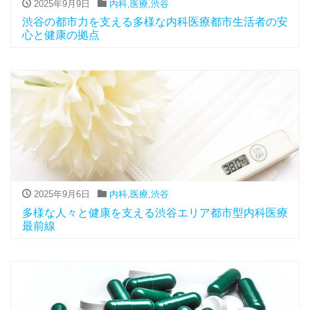
2025年9月9日
内科
,
医療
,
渋谷
渋谷の都市力を支える多様な内科医療都市生活者の安
心と健康の拠点
2025年9月6日
内科
,
医療
,
渋谷
多様な人々と健康を支える渋谷エリア都市型内科医療
最前線