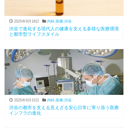
2025年9月18日
内科
,
医療
,
渋谷
渋谷で進化する現代人の健康を支える多様な医療環境
と都市型ライフスタイル
2025年9月15日
内科
,
医療
,
渋谷
渋谷の都市を支える見えざる安心日常に寄り添う医療
インフラの進化