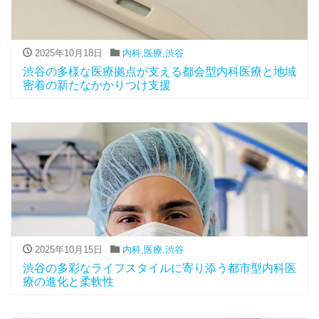
2025年10月18日
内科
,
医療
,
渋谷
渋谷の多様な医療拠点が支える都会型内科医療と地域
密着の新たなかかりつけ支援
2025年10月15日
内科
,
医療
,
渋谷
渋谷の多彩なライフスタイルに寄り添う都市型内科医
療の進化と柔軟性