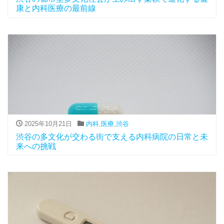
康と内科医療の最前線
2025年10月21日
内科
,
医療
,
渋谷
渋谷の多文化が交わる街で支える内科病院の日常と未
来への挑戦