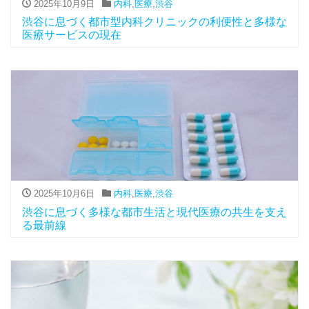
2025年10月9日
内科
,
医療
,
渋谷
渋谷に息づく都市型内科クリニックの利便性と多様な
医療サービスの現在
2025年10月6日
内科
,
医療
,
渋谷
渋谷に息づく多様な都市生活と現代医療の共生を支え
る最前線