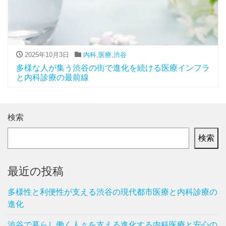
2025年10月3日
内科
,
医療
,
渋谷
多様な人が集う渋谷の街で進化を続ける医療インフラ
と内科診療の最前線
検索
検索
最近の投稿
多様性と利便性が支える渋谷の現代都市医療と内科診療の
進化
渋谷で暮らし働く人々を支える進化する内科医療と安心の