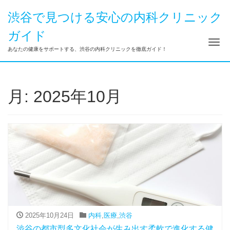
渋谷で見つける安心の内科クリニック
ガイド
ナ
あなたの健康をサポートする、渋谷の内科クリニックを徹底ガイド！
月:
2025年10月
2025年10月24日
内科
,
医療
,
渋谷
渋谷の都市型多文化社会が生み出す柔軟で進化する健