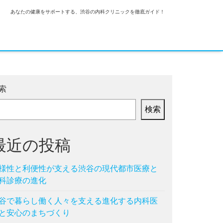
あなたの健康をサポートする、渋谷の内科クリニックを徹底ガイド！
索
検索
最近の投稿
様性と利便性が支える渋谷の現代都市医療と
科診療の進化
谷で暮らし働く人々を支える進化する内科医
と安心のまちづくり