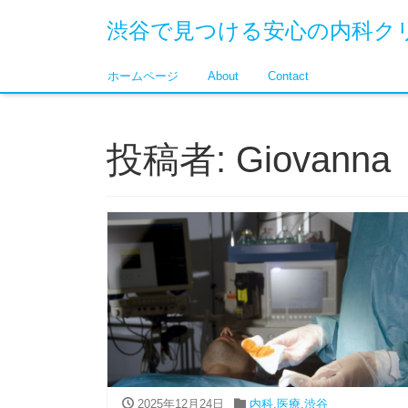
渋谷で見つける安心の内科ク
ホームページ
About
Contact
投稿者:
Giovanna
2025年12月24日
内科
,
医療
,
渋谷