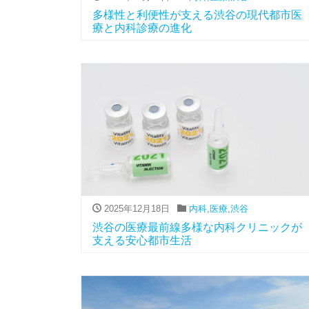
多様性と利便性が支える渋谷の現代都市医
療と内科診療の進化
2025年12月18日
内科
,
医療
,
渋谷
渋谷の医療最前線多様な内科クリニックが
支える安心都市生活