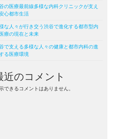
谷の医療最前線多様な内科クリニックが支え
安心都市生活
様な人々が行き交う渋谷で進化する都市型内
医療の現在と未来
谷で支える多様な人々の健康と都市内科の進
する医療環境
最近のコメント
示できるコメントはありません。