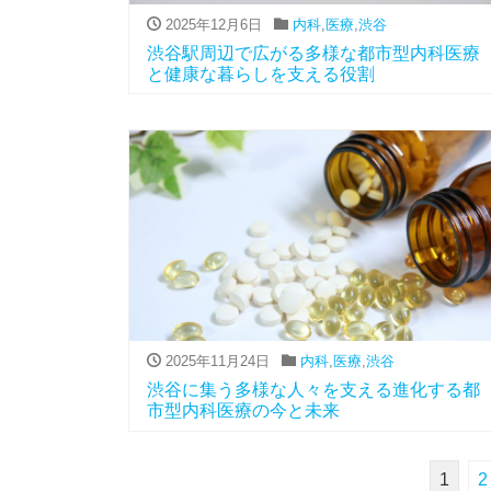
2025年12月6日
内科
,
医療
,
渋谷
渋谷駅周辺で広がる多様な都市型内科医療
と健康な暮らしを支える役割
2025年11月24日
内科
,
医療
,
渋谷
渋谷に集う多様な人々を支える進化する都
市型内科医療の今と未来
1
2