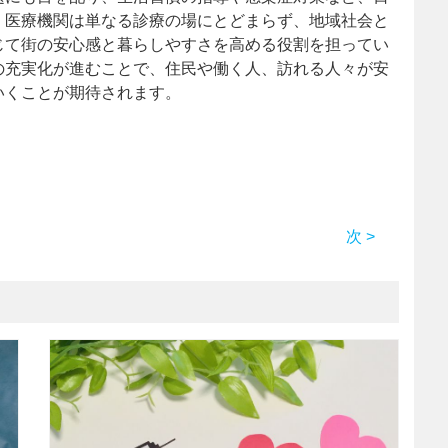
。医療機関は単なる診療の場にとどまらず、地域社会と
じて街の安心感と暮らしやすさを高める役割を担ってい
の充実化が進むことで、住民や働く人、訪れる人々が安
いくことが期待されます。
次 >