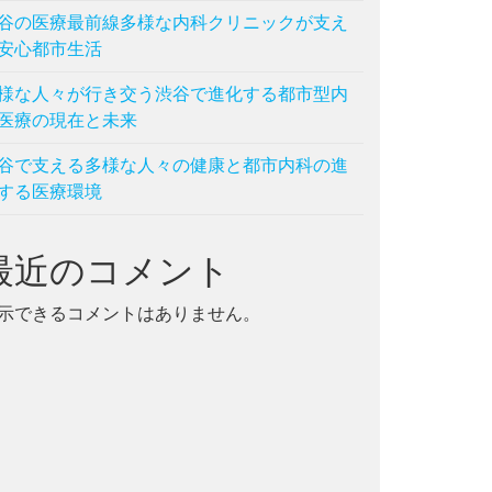
谷の医療最前線多様な内科クリニックが支え
安心都市生活
様な人々が行き交う渋谷で進化する都市型内
医療の現在と未来
谷で支える多様な人々の健康と都市内科の進
する医療環境
最近のコメント
示できるコメントはありません。