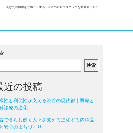
あなたの健康をサポートする、渋谷の内科クリニックを徹底ガイド！
索
検索
最近の投稿
様性と利便性が支える渋谷の現代都市医療と
科診療の進化
谷で暮らし働く人々を支える進化する内科医
と安心のまちづくり